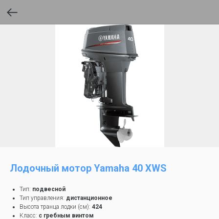
Лодочный мотор Yamaha 40 XWS
Тип:
подвесной
Тип управления:
дистанционное
Высота транца лодки (см):
424
Класс:
с гребным винтом