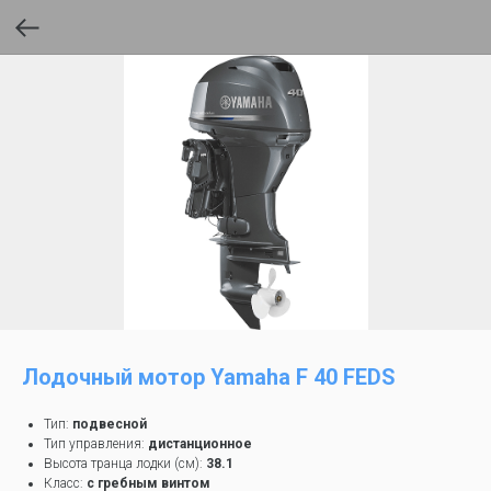
Лодочный мотор Yamaha F 40 FEDS
Тип:
подвесной
Тип управления:
дистанционное
Высота транца лодки (см):
38.1
Класс:
с гребным винтом