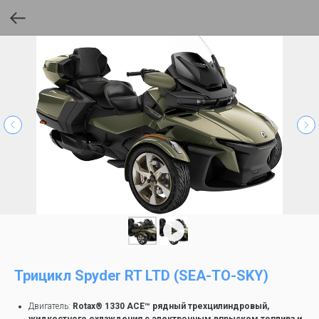
Трицикл Spyder RT LTD (SEA-TO-SKY)
Двигатель:
Rotax® 1330 ACE™ рядный трехцилиндровый,