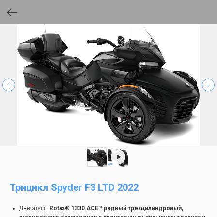
Трицикл Spyder F3 LTD 2022
Двигатель:
Rotax® 1330 ACE™ рядный трехцилиндровый,