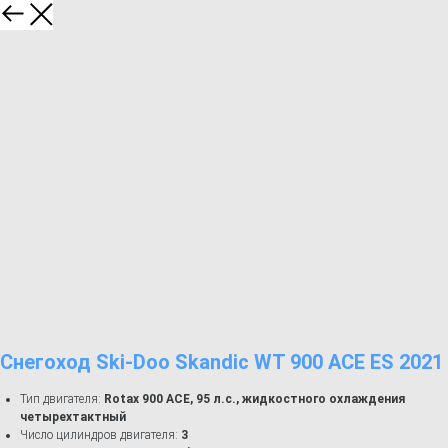
Снегоход Ski-Doo Skandic WT 900 ACE ES 2021
Тип двигателя:
Rotax 900 ACE, 95 л.с., жидкостного охлаждения
четырехтактный
Число цилиндров двигателя:
3