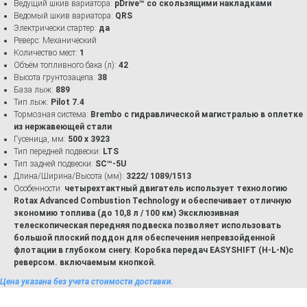
Ведущий шкив вариатора:
pDrive™ со скользящими накладками
Ведомый шкив вариатора:
QRS
Электрически стартер:
да
Реверс: Механический
Количество мест:
1
Объём топливного бака (л):
42
Высота грунтозацепа:
38
База лыж:
889
Тип лыж:
Pilot 7.4
Тормозная система:
Brembo с гидравлической магистралью в оплетке
из нержавеющей стали
Гусеница, мм:
500 x 3923
Тип передней подвески:
LTS
Тип задней подвески:
SC™-5U
Длина/Ширина/Высота (мм):
3222
/ 1089/1513
Особенности:
четырехтактный двигатель использует технологию
Rotax Advanced Combustion Technology и обеспечивает отличную
экономию топлива (до 10,8 л / 100 км) Эксклюзивная
телескопическая передняя подвеска позволяет использовать
большой плоский поддон для обеспечения непревзойденной
флотации в глубоком снегу. Коробка передач EASYSHIFT (H-L-N)с
реверсом. включаемым кнопкой.
Цена указана без учета стоимости доставки.