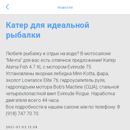
Новости
Катер для идеальной
рыбалки
Любите рыбалку и отдых на воде? В мотосалоне
"Мечта" для вас есть отличное предложение! Катер
Aluma Fish 4.7 XL с мотором Evinrude 75.
Установлены якорная лебедка Minn Kotta, фара,
эхолот Lowrance Elite 7ti, гидроусилитель руля,
гидроподъем мотора Bob’s Machine (США), стальной
четырёхлопастной винт Evinrude Rogue. Наработка
двигателя всего 44 часа.
Все подробности в нашем салоне или по телефону: 8
(918) 747 70 70.
2021-07-02 13:58