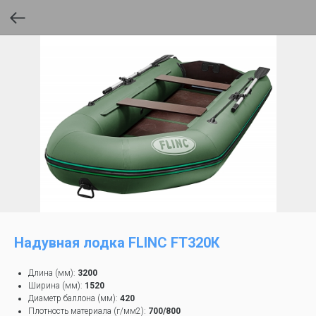
Надувная лодка FLINC FT320К
Длина (мм):
3200
Ширина (мм):
1520
Диаметр баллона (мм):
420
Плотность материала (г/мм2):
700/800