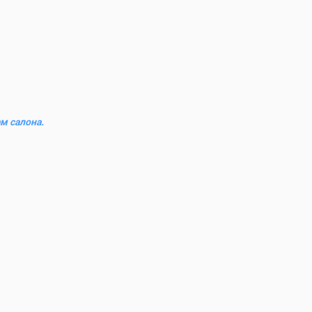
м салона.