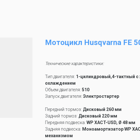
Мотоцикл Husqvarna FE 5
Технические характеристики:
Тип двигателя:
1-цилиндровый,4-тактный 
охлаждением
Объем двигателя:
510
Запуск двигателя:
Электростартер
Передний тормоз:
Дисковый 260 мм
Задний тормоз:
Дисковый 220 мм
Передняя подвеска:
WP XACT-USD, Ø 48 мм
Задняя подвеска:
Моноамортизатор WP XA
механизмом